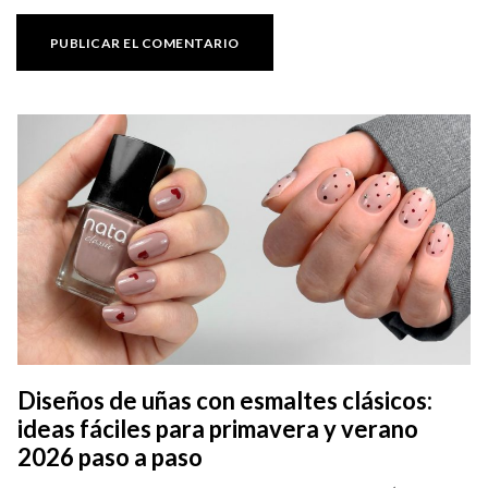
Diseños de uñas con esmaltes clásicos:
U
ideas fáciles para primavera y verano
c
2026 paso a paso
¿C