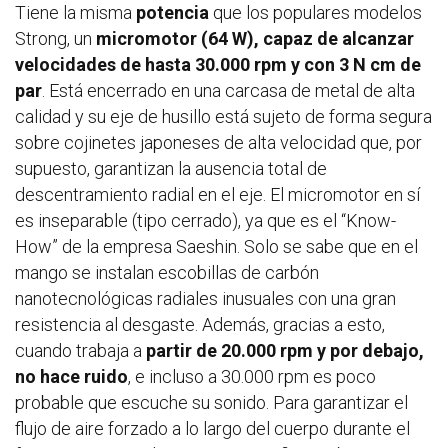
Tiene la misma
potencia
que los populares modelos
Strong, un
micromotor (64 W), capaz de alcanzar
velocidades de hasta 30.000 rpm y con 3 N cm de
par
. Está encerrado en una carcasa de metal de alta
calidad y su eje de husillo está sujeto de forma segura
sobre cojinetes japoneses de alta velocidad que, por
supuesto, garantizan la ausencia total de
descentramiento radial en el eje. El micromotor en sí
es inseparable (tipo cerrado), ya que es el “Know-
How” de la empresa Saeshin. Solo se sabe que en el
mango se instalan escobillas de carbón
nanotecnológicas radiales inusuales con una gran
resistencia al desgaste. Además, gracias a esto,
cuando trabaja a
partir de 20.000 rpm y por debajo,
no hace ruido
, e incluso a 30.000 rpm es poco
probable que escuche su sonido. Para garantizar el
flujo de aire forzado a lo largo del cuerpo durante el