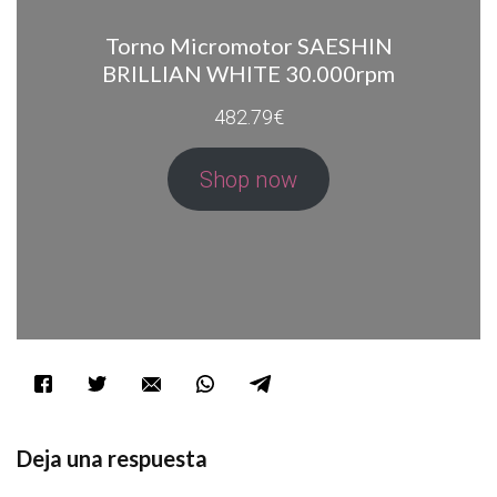
Torno Micromotor SAESHIN
BRILLIAN WHITE 30.000rpm
482.79
€
Shop now
Deja una respuesta