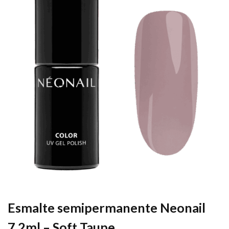
Esmalte semipermanente Neonail
7,2ml – Soft Taupe