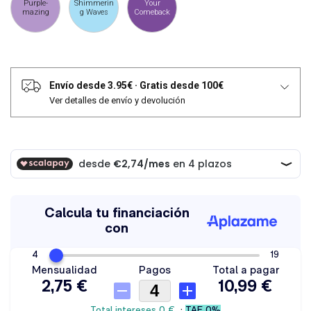
Purple-
Shimmerin
Your
mazing
g Waves
Comeback
Envío desde 3.95€
·
Gratis desde 100€
Ver detalles de envío y devolución