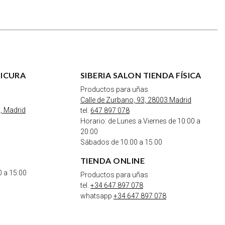
DICURA
SIBERIA SALON TIENDA FÍSICA
Productos para uñas
Calle de Zurbano, 93, 28003 Madrid
, Madrid
tel.
647 897 078
Horario: de Lunes a Viernes de 10:00 a
20:00
Sábados de 10.00 a 15.00
TIENDA ONLINE
0 a 15:00
Productos para uñas
tel.
+34 647 897 078
whatsapp
+34 647 897 078