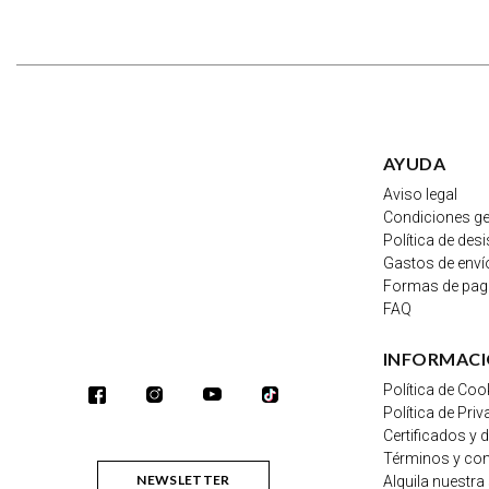
AYUDA
Aviso legal
Condiciones ge
Política de des
Gastos de enví
Formas de pa
FAQ
INFORMAC
Política de Coo
Política de Pri
Certificados y 
Términos y co
NEWSLETTER
Alquila nuestra