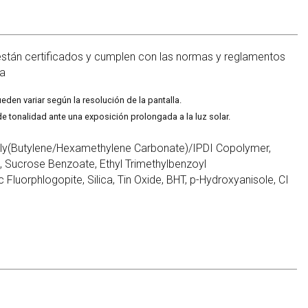
están certificados y cumplen con las normas y reglamentos
pa
eden variar según la resolución de la pantalla.
e tonalidad ante una exposición prolongada a la luz solar.
y(Butylene/Hexamethylene Carbonate)/IPDI Copolymer,
, Sucrose Benzoate, Ethyl Trimethylbenzoyl
 Fluorphlogopite, Silica, Tin Oxide, BHT, p-Hydroxyanisole, CI