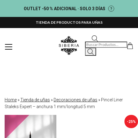
OUTLET -50 % ADICIONAL · SOLO 3 DÍAS
TIENDA DE PRODUCTOS PARA UÑAS
Búsqueda de productos
Home
»
Tienda de uñas
»
Decoraciones de uñas
»
Pincel Liner
Staleks Expert – anchura 1 mm/longitud 5 mm
-25%