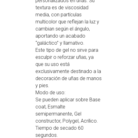
personalizados en uñas. Su
textura es de viscosidad
media, con partículas
multicolor que reflejan la luz y
cambian según el ángulo,
aportando un acabado
“galáctico” y llamativo.
Este tipo de gel no sirve para
esculpir o reforzar uñas, ya
que su uso está
exclusivamente destinado a la
decoración de uñas de manos
y pies.
Modo de uso:
Se pueden aplicar sobre Base
coat, Esmalte
semipermanente, Gel
constructor, Polygel, Acrílico.
Tiempo de secado 60
segundos.