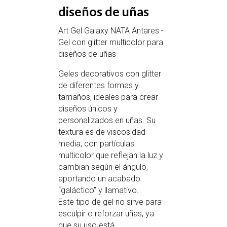
diseños de uñas
Art Gel Galaxy NATA Antares -
Gel con glitter multicolor para
diseños de uñas
Geles decorativos con glitter
de diferentes formas y
tamaños, ideales para crear
diseños únicos y
personalizados en uñas. Su
textura es de viscosidad
media, con partículas
multicolor que reflejan la luz y
cambian según el ángulo,
aportando un acabado
“galáctico” y llamativo.
Este tipo de gel no sirve para
esculpir o reforzar uñas, ya
que su uso está