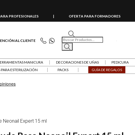
PARA PROFESIONALES
|
OFERTA PARA FORMADORES
Búsqueda de productos
ENCIÓN AL CLIENTE
ERRAMIENTAS MANICURA
DECORACIONES DE UÑAS
PEDICURA
PARA ESTERILIZACIÓN
PACKS
GUÍA DE REGALOS
Neonail Expert 15 ml