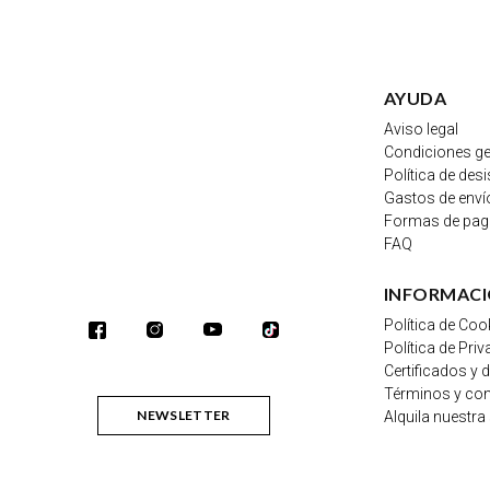
AYUDA
Aviso legal
Condiciones ge
Política de des
Gastos de enví
Formas de pa
FAQ
INFORMAC
Política de Coo
Política de Pri
Certificados y 
Términos y co
NEWSLETTER
Alquila nuestra