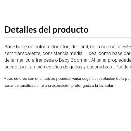
Detalles del producto
Base Nude de color melocotón, de 15ml, de la colección 
semitransparente, consistencia media. . Ideal como base pa
de la manicura francesa o Baby Boomer . Al tener propiedade
puede usar también en uñas delgadas y quebradizas . Puede 
* Los colores son orientativos y pueden variar según la resolución de la pa
variar de tonalidad ante una exposición prolongada a la luz solar.