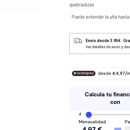
quebradizas
. Puede extender la uña hast
Envío desde 3.95€
·
Gra
Ver detalles de envío y de