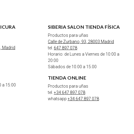
DICURA
SIBERIA SALON TIENDA FÍSICA
Productos para uñas
Calle de Zurbano, 93, 28003 Madrid
, Madrid
tel.
647 897 078
Horario: de Lunes a Viernes de 10:00 a
20:00
Sábados de 10.00 a 15.00
TIENDA ONLINE
0 a 15:00
Productos para uñas
tel.
+34 647 897 078
whatsapp
+34 647 897 078