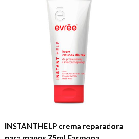
INSTANTHELP crema reparadora
para manos 75ml Farmona