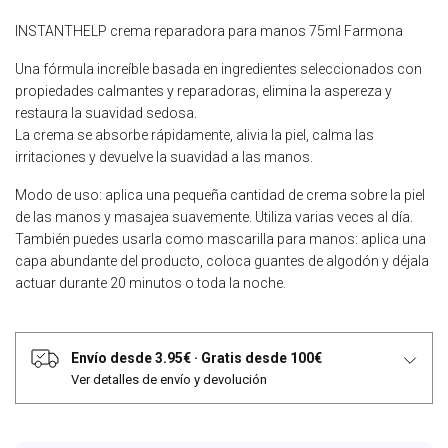
INSTANTHELP crema reparadora para manos 75ml Farmona
Una fórmula increíble basada en ingredientes seleccionados con
propiedades calmantes y reparadoras, elimina la aspereza y
restaura la suavidad sedosa.
La crema se absorbe rápidamente, alivia la piel, calma las
irritaciones y devuelve la suavidad a las manos.
Modo de uso: aplica una pequeña cantidad de crema sobre la piel
de las manos y masajea suavemente. Utiliza varias veces al día.
También puedes usarla como mascarilla para manos: aplica una
capa abundante del producto, coloca guantes de algodón y déjala
actuar durante 20 minutos o toda la noche.
Envío desde 3.95€
·
Gratis desde 100€
Ver detalles de envío y devolución