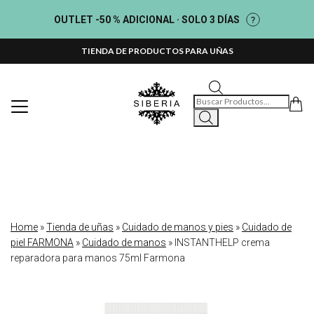
OUTLET -50 % ADICIONAL · SOLO 3 DÍAS
TIENDA DE PRODUCTOS PARA UÑAS
Búsqueda de productos
Home
»
Tienda de uñas
»
Cuidado de manos y pies
»
Cuidado de
piel FARMONA
»
Cuidado de manos
»
INSTANTHELP crema
reparadora para manos 75ml Farmona