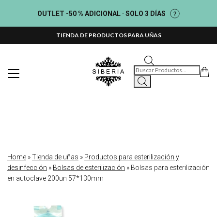
OUTLET -50 % ADICIONAL · SOLO 3 DÍAS
TIENDA DE PRODUCTOS PARA UÑAS
Búsqueda de productos
Home
»
Tienda de uñas
»
Productos para esterilización y
desinfección
»
Bolsas de esterilización
»
Bolsas para esterilización
en autoclave 200un 57*130mm